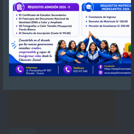
Contactenos
Tu nombre
Tu correo electrónico
Asunto
Tu mensaje (opcional)